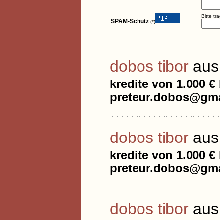
Bitte tr
SPAM-Schutz
(*)
dobos tibor
aus
kredite von 1.000 €
preteur.dobos@gma
dobos tibor
aus
kredite von 1.000 €
preteur.dobos@gma
dobos tibor
aus