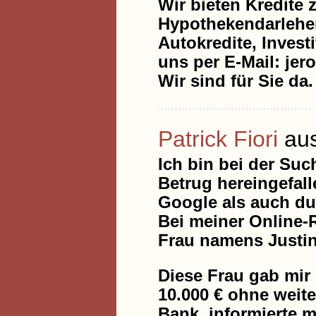
Wir bieten Kredite 
Hypothekendarlehen
Autokredite, Invest
uns per E-Mail: j
Wir sind für Sie da.
Patrick Fiori
au
Ich bin bei der Suc
Betrug hereingefall
Google als auch du
Bei meiner Online-R
Frau namens Justin
Diese Frau gab mir 
10.000 € ohne weit
Bank, informierte 