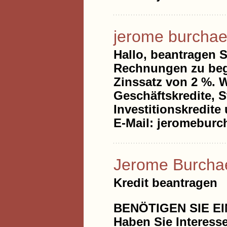
jerome burchae
Hallo, beantragen S
Rechnungen zu begl
Zinssatz von 2 %. 
Geschäftskredite, S
Investitionskredite
E-Mail: jeromebur
Jerome Burcha
Kredit beantragen
BENÖTIGEN SIE E
Haben Sie Interess