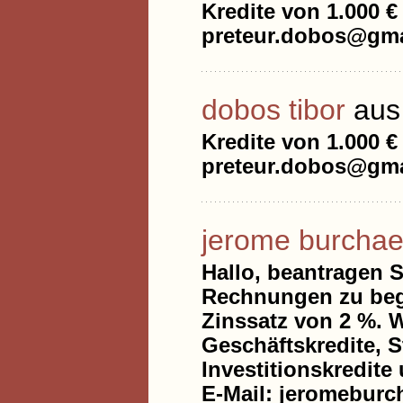
Kredite von 1.000 €
preteur.dobos@gma
dobos tibor
aus
Kredite von 1.000 €
preteur.dobos@gma
jerome burchae
Hallo, beantragen S
Rechnungen zu begl
Zinssatz von 2 %. 
Geschäftskredite, S
Investitionskredite
E-Mail: jeromebur