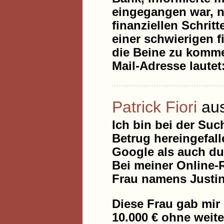
eingegangen war, n
finanziellen Schri
einer schwierigen f
die Beine zu kommen
Mail-Adresse laute
Patrick Fiori
au
Ich bin bei der Suc
Betrug hereingefall
Google als auch du
Bei meiner Online-R
Frau namens Justin
Diese Frau gab mir 
10.000 € ohne weit