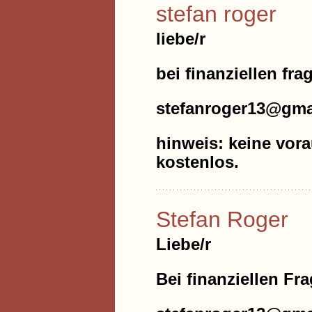
stefan roger
liebe/r
bei finanziellen fra
stefanroger13@gma
hinweis: keine vora
kostenlos.
Stefan Roger
Liebe/r
Bei finanziellen Fr