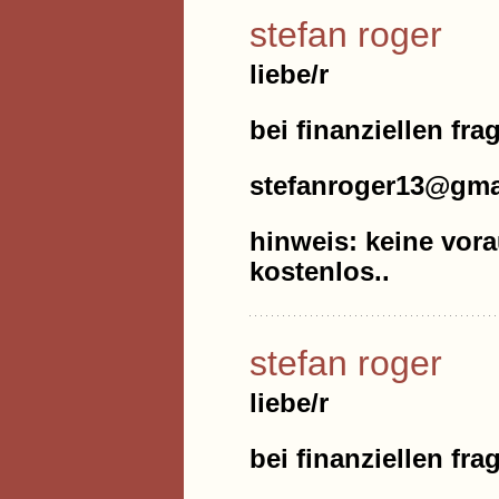
stefan roger
liebe/r
bei finanziellen fra
stefanroger13@gma
hinweis: keine vora
kostenlos..
stefan roger
liebe/r
bei finanziellen fra