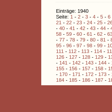
Einträge: 1940
Seite:
1
-
2
-
3
-
4
-
5
-
6
21
-
22
-
23
-
24
-
25
-
2
-
40
-
41
-
42
-
43
-
44
-
58
-
59
-
60
-
61
-
62
-
6
-
77
-
78
-
79
-
80
-
81
-
95
-
96
-
97
-
98
-
99
-
1
111
-
112
-
113
-
114
-
1
126
-
127
-
128
-
129
-
1
-
141
-
142
-
143
-
144
-
155
-
156
-
157
-
158
-
1
-
170
-
171
-
172
-
173
-
184
-
185
-
186
-
187
-
1