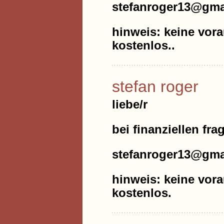
stefanroger13@gma
hinweis: keine vora
kostenlos..
stefan roger
liebe/r
bei finanziellen fra
stefanroger13@gma
hinweis: keine vora
kostenlos.