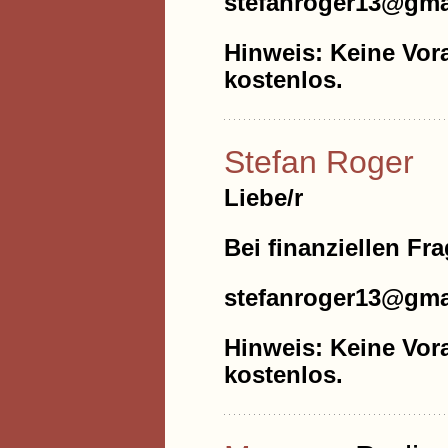
stefanroger13@gma
Hinweis: Keine Vora
kostenlos.
Stefan Roger
Liebe/r
Bei finanziellen Fr
stefanroger13@gma
Hinweis: Keine Vora
kostenlos.