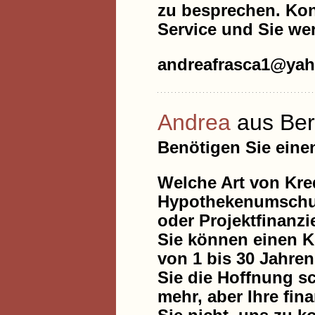
zu besprechen. Kont
Service und Sie wer
andreafrasca1@ya
Andrea
aus Ber
Benötigen Sie eine
Welche Art von Kred
Hypothekenumschuld
oder Projektfinanz
Sie können einen Kr
von 1 bis 30 Jahre
Sie die Hoffnung 
mehr, aber Ihre fi