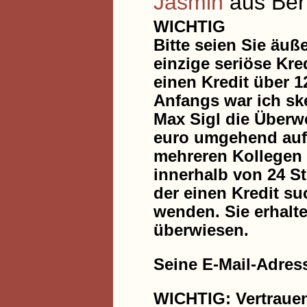
Jasmin
aus Berl
WICHTIG
Bitte seien Sie äuße
einzige seriöse Kred
einen Kredit über 1
Anfangs war ich ske
Max Sigl die Überwe
euro umgehend auf 
mehreren Kollegen d
innerhalb von 24 St
der einen Kredit su
wenden. Sie erhalt
überwiesen.
Seine E-Mail-Adres
WICHTIG: Vertrauen 