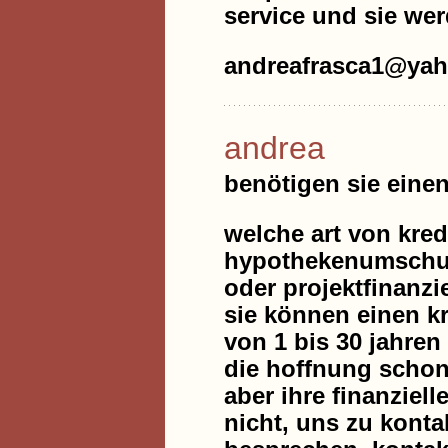
service und sie wer
andreafrasca1@ya
andrea
benötigen sie eine
welche art von kredi
hypothekenumschuld
oder projektfinanz
sie können einen kre
von 1 bis 30 jahren
die hoffnung scho
aber ihre finanziel
nicht, uns zu kont