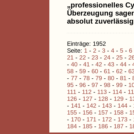
„professionelles Cy
Überzeugung sagen
absolut zuverlässig
Einträge: 1952
Seite:
1
-
2
-
3
-
4
-
5
-
6
21
-
22
-
23
-
24
-
25
-
2
-
40
-
41
-
42
-
43
-
44
-
58
-
59
-
60
-
61
-
62
-
6
-
77
-
78
-
79
-
80
-
81
-
95
-
96
-
97
-
98
-
99
-
1
111
-
112
-
113
-
114
-
1
126
-
127
-
128
-
129
-
1
-
141
-
142
-
143
-
144
-
155
-
156
-
157
-
158
-
1
-
170
-
171
-
172
-
173
-
184
-
185
-
186
-
187
-
1