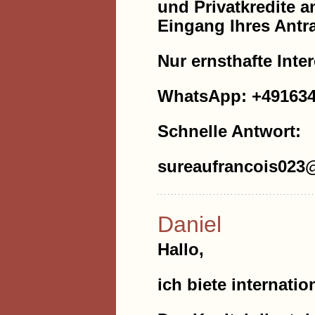
und Privatkredite a
Eingang Ihres Antr
Nur ernsthafte Inte
WhatsApp: +49163
Schnelle Antwort:
sureaufrancois023
Daniel
Hallo,
ich biete internatio