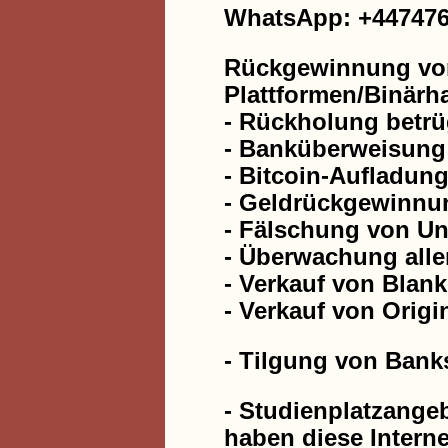
WhatsApp: +44747
Rückgewinnung von
Plattformen/Binärh
- Rückholung betrü
- Banküberweisung
- Bitcoin-Aufladun
- Geldrückgewinnu
- Fälschung von Un
- Überwachung alle
- Verkauf von Blan
- Verkauf von Origi
- Tilgung von Ban
- Studienplatzangeb
haben diese Interne