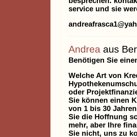
besprechen. kontakt
service und sie wer
andreafrasca1@ya
Andrea
aus Ber
Benötigen Sie eine
Welche Art von Kred
Hypothekenumschuld
oder Projektfinanz
Sie können einen Kr
von 1 bis 30 Jahre
Sie die Hoffnung 
mehr, aber Ihre fi
Sie nicht, uns zu 