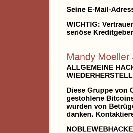
Seine E-Mail-Adres
WICHTIG: Vertrauen 
seriöse Kreditgeber
Mandy Moeller
ALLGEMEINE HACK
WIEDERHERSTELL
Diese Gruppe von C
gestohlene Bitcoins
wurden von Betrüge
danken. Kontaktieren
NOBLEWEBHACKE