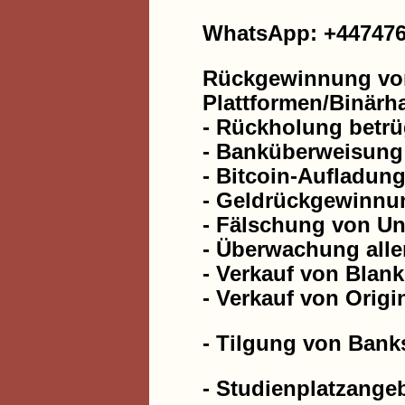
WhatsApp: +44747
Rückgewinnung von
Plattformen/Binärh
- Rückholung betrü
- Banküberweisung
- Bitcoin-Aufladun
- Geldrückgewinnu
- Fälschung von Un
- Überwachung alle
- Verkauf von Blan
- Verkauf von Origi
- Tilgung von Ban
- Studienplatzangeb