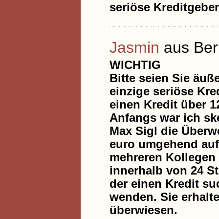
seriöse Kreditgeber
Jasmin
aus Berl
WICHTIG
Bitte seien Sie äuße
einzige seriöse Kred
einen Kredit über 1
Anfangs war ich ske
Max Sigl die Überwe
euro umgehend auf 
mehreren Kollegen d
innerhalb von 24 St
der einen Kredit su
wenden. Sie erhalt
überwiesen.