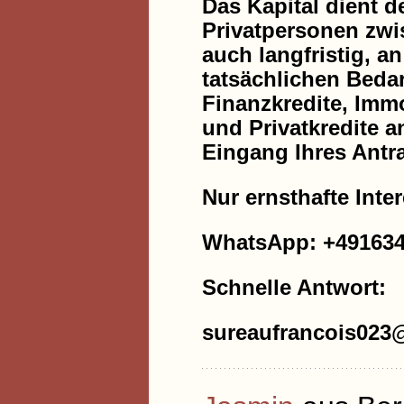
Das Kapital dient 
Privatpersonen zwis
auch langfristig, a
tatsächlichen Bedar
Finanzkredite, Immo
und Privatkredite a
Eingang Ihres Antr
Nur ernsthafte Inte
WhatsApp: +49163
Schnelle Antwort:
sureaufrancois023