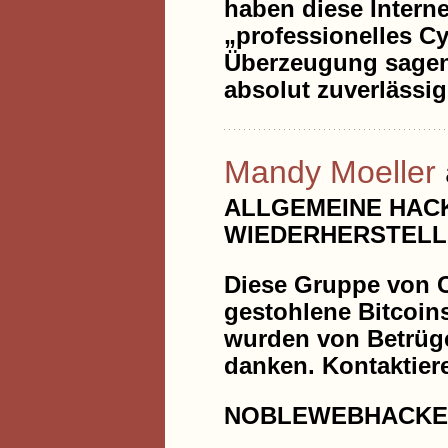
haben diese Interne
„professionelles Cy
Überzeugung sagen
absolut zuverlässig
Mandy Moeller
ALLGEMEINE HACK
WIEDERHERSTELL
Diese Gruppe von C
gestohlene Bitcoins
wurden von Betrüge
danken. Kontaktieren
NOBLEWEBHACKE