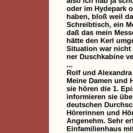
also ich hab ja sch
oder im Hydepark o
haben, bloß weil da
Schreibtisch, ein M
daß das mein Messe
hätte den Kerl umg
Situation war nicht
ner Duschkabine ve
...
Rolf und Alexandra
Meine Damen und He
sie hören die 1. Ep
informieren sie übe
deutschen Durchschn
Hörerinnen und Höre
Angenehm. Sehr erf
Einfamilienhaus mi