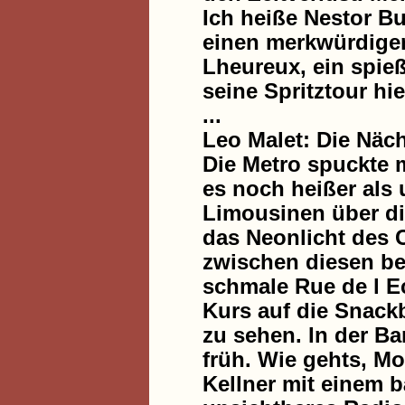
Ich heiße Nestor B
einen merkwürdigen
Lheureux, ein spie
seine Spritztour hi
...
Leo Malet: Die Näc
Die Metro spuckte 
es noch heißer als 
Limousinen über di
das Neonlicht des 
zwischen diesen bei
schmale Rue de l E
Kurs auf die Snack
zu sehen. In der B
früh. Wie gehts, M
Kellner mit einem b