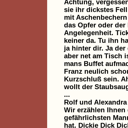
Achtung, vergessen
sie ihr dickstes Fe
mit Aschenbechern 
das Opfer oder der
Angelegenheit. Tick 
keiner da. Tu ihn ha
ja hinter dir. Ja de
aber net am Tisch is
mans Buffet aufmac
Franz neulich scho
Kurzschluß sein. A
wollt der Staubsau
...
Rolf und Alexandra
Wir erzählen Ihnen
gefährlichsten Man
hat. Dickie Dick Dic