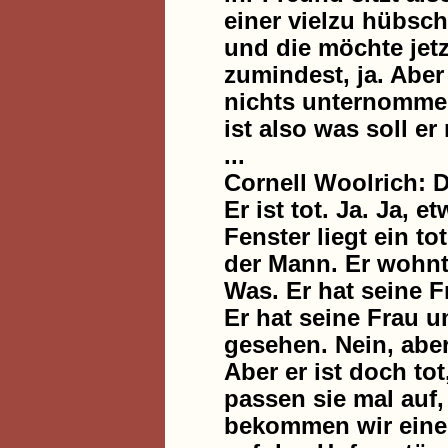
einer vielzu hübsch
und die möchte jetz
zumindest, ja. Aber
nichts unternommen
ist also was soll e
...
Cornell Woolrich:
Er ist tot. Ja. Ja,
Fenster liegt ein to
der Mann. Er wohnt
Was. Er hat seine F
Er hat seine Frau 
gesehen. Nein, aber
Aber er ist doch tot
passen sie mal auf
bekommen wir einen