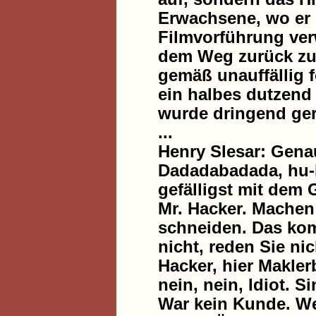
Erwachsene, wo er 
Filmvorführung verw
dem Weg zurück zu
gemäß unauffällig fo
ein halbes dutzend
wurde dringend ger
...
Henry Slesar: Gena
Dadadabadada, hu-la…
gefälligst mit dem 
Mr. Hacker. Machen 
schneiden. Das kom
nicht, reden Sie nic
Hacker, hier Makle
nein, nein, Idiot. 
War kein Kunde. We