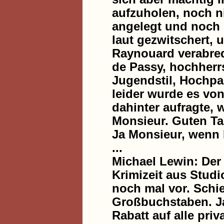
aufzuholen, noch ni
angelegt und noch 
laut gezwitschert, 
Raynouard verabre
de Passy, hochherr
Jugendstil, Hochpar
leider wurde es von
dahinter aufragte, 
Monsieur. Guten Ta
Ja Monsieur, wenn 
...
Michael Lewin: De
Krimizeit aus Studi
noch mal vor. Schie
Großbuchstaben. Ja
Rabatt auf alle pri