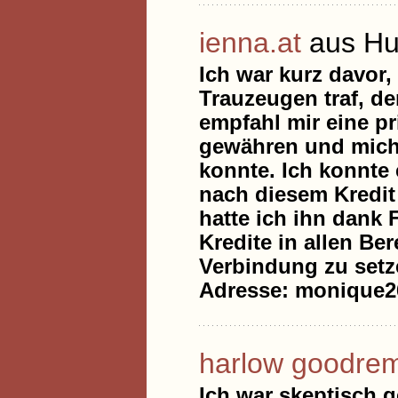
ienna.at
aus Hu
Ich war kurz davor
Trauzeugen traf, de
empfahl mir eine pr
gewähren und mich 
konnte. Ich konnte 
nach diesem Kredit
hatte ich ihn dank 
Kredite in allen Ber
Verbindung zu setzen
Adresse: monique
harlow goodre
Ich war skeptisch