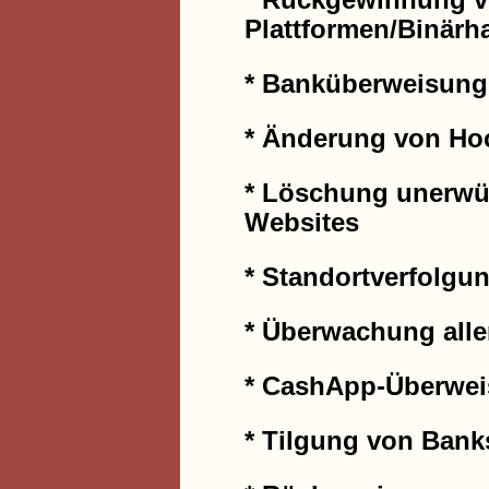
* Rückgewinnung v
Plattformen/Binärh
* Banküberweisung
* Änderung von Ho
* Löschung unerwün
Websites
* Standortverfolgu
* Überwachung alle
* CashApp-Überwe
* Tilgung von Bank