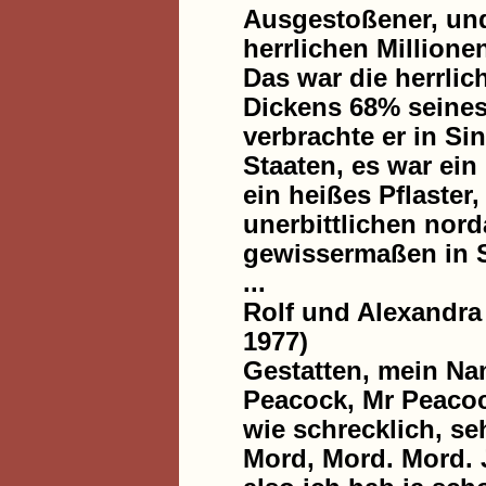
Ausgestoßener, und
herrlichen Millione
Das war die herrlich
Dickens 68% seines
verbrachte er in Si
Staaten, es war ein
ein heißes Pflaster
unerbittlichen nor
gewissermaßen in 
...
Rolf und Alexandra
1977)
Gestatten, mein Nam
Peacock, Mr Peacoc
wie schrecklich, s
Mord, Mord. Mord. J