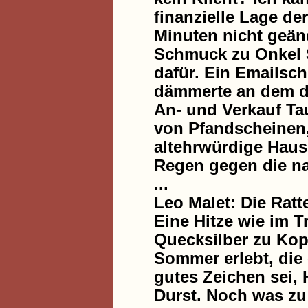
finanzielle Lage de
Minuten nicht geän
Schmuck zu Onkel S
dafür. Ein Emailsch
dämmerte an dem d
An- und Verkauf Ta
von Pfandscheinen, 
altehrwürdige Haus
Regen gegen die na
...
Leo Malet: Die Rat
Eine Hitze wie im 
Quecksilber zu Kopf
Sommer erlebt, die 
gutes Zeichen sei,
Durst. Noch was zu 