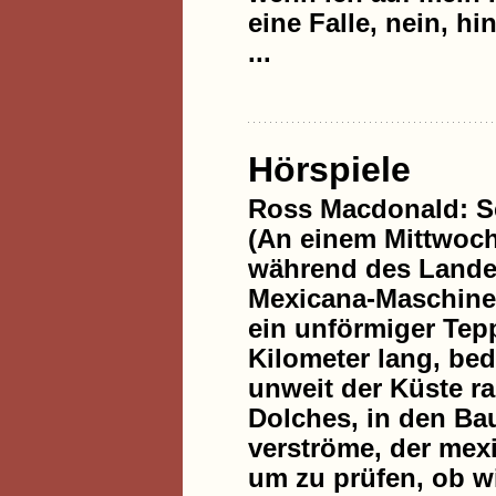
eine Falle, nein, hi
...
Hörspiele
Ross Macdonald: Sc
(An einem Mittwoch
während des Landea
Mexicana-Maschine 
ein unförmiger Tepp
Kilometer lang, bed
unweit der Küste ra
Dolches, in den Ba
verströme, der mex
um zu prüfen, ob wi