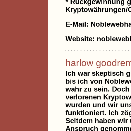
* Rückgewinnung ge
Kryptowährungen/
E-Mail: Noblewebh
Website: noblewebh
harlow goodre
Ich war skeptisch
bis ich von Noblew
wahr zu sein. Doch 
verlorenen Krypto
wurden und wir uns 
funktioniert. Ich z
Seitdem haben wir 
Anspruch genommen 