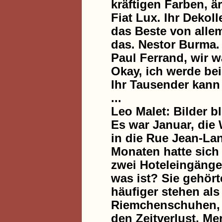
kräftigen Farben, 
Fiat Lux. Ihr Dekol
das Beste von alle
das. Nestor Burma. 
Paul Ferrand, wir w
Okay, ich werde be
Ihr Tausender kann
...
Leo Malet: Bilder b
Es war Januar, die
in die Rue Jean-Lan
Monaten hatte sich
zwei Hoteleingänge
was ist? Sie gehör
häufiger stehen al
Riemchenschuhen, si
den Zeitverlust. Mer