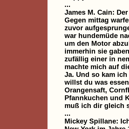
...
James M. Cain: Der
Gegen mittag warf
zuvor aufgesprungen
war hundemüde nach
um den Motor abzu
immerhin sie gaben 
zufällig einer in n
machte mich auf di
Ja. Und so kam ich 
willst du was essen
Orangensaft, Cornfl
Pfannkuchen und Ka
muß ich dir gleich 
...
Mickey Spillane: Ic