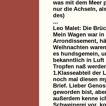
was mit dem Meer pa
nur die Achseln, al
des)
...
Leo Malet: Die Brü
Mein Wagen war in d
Arrondissement, hät
Weihnachten waren 
es hundsgemein, un
bekanntlich in Luft
Tropfen naß werden,
1.Klasseabteil der L
noch mal diesen my
Brief. Lieber Geno
geworden bist, aber
außerdem kenne ich 
Schweinerei vor, k