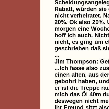
Scheidungsangelege
Rabatt, würden sie 
nicht verheiratet. 
20%. Ok also 20%. U
morgen eine Woche 
hoff ich auch. Nich
nicht, es ging um e
geschrieben daß sie
...
Jim Thompson: Gef
...Ich fasse also z
einen alten, aus de
gebohrt haben, und 
er ist die Treppe ra
mich das Öl 40m dur
deswegen nicht meh
ihr Freund sitzt als