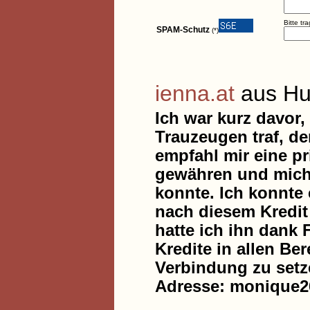
Bitte tr
SPAM-Schutz
(*)
ienna.at
aus Hu
Ich war kurz davor
Trauzeugen traf, de
empfahl mir eine pr
gewähren und mich 
konnte. Ich konnte 
nach diesem Kredit
hatte ich ihn dank 
Kredite in allen Ber
Verbindung zu setzen
Adresse: monique