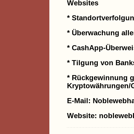
Websites
* Standortverfolgu
* Überwachung alle
* CashApp-Überwe
* Tilgung von Bank
* Rückgewinnung ge
Kryptowährungen/
E-Mail: Noblewebh
Website: noblewebh