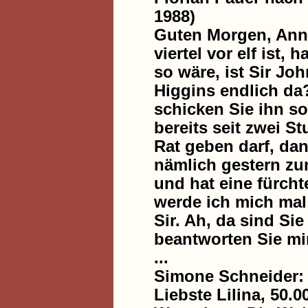
1988)
Guten Morgen, Ann. 
viertel vor elf ist
so wäre, ist Sir Jo
Higgins endlich da
schicken Sie ihn sof
bereits seit zwei S
Rat geben darf, dan
nämlich gestern zu
und hat eine fürcht
werde ich mich mal
Sir. Ah, da sind Sie
beantworten Sie mi
...
Simone Schneider: 
Liebste Lilina, 50