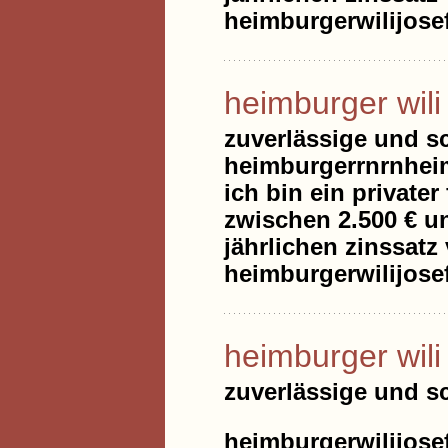
heimburgerwilijose
heimburger wili 
zuverlässige und sc
heimburgerrnrnhei
ich bin ein privater
zwischen 2.500 € u
jährlichen zinssatz
heimburgerwilijose
heimburger wili 
zuverlässige und sc
heimburgerwilijos