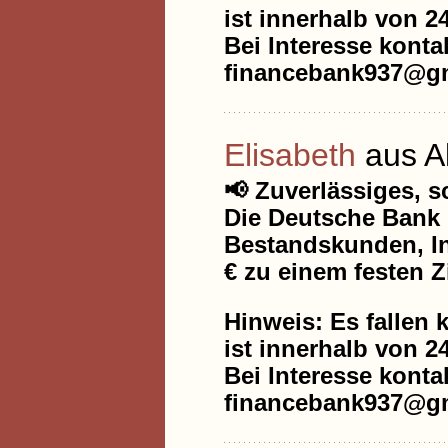
ist innerhalb von 2
Bei Interesse kontak
financebank937@gm
Elisabeth
aus A
📢 Zuverlässiges, 
Die Deutsche Bank 
Bestandskunden, In
€ zu einem festen Z
Hinweis: Es fallen 
ist innerhalb von 2
Bei Interesse kontak
financebank937@gm