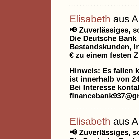
Elisabeth
aus A
📢 Zuverlässiges, 
Die Deutsche Bank 
Bestandskunden, In
€ zu einem festen Z
Hinweis: Es fallen 
ist innerhalb von 2
Bei Interesse kontak
financebank937@gm
Elisabeth
aus A
📢 Zuverlässiges, 