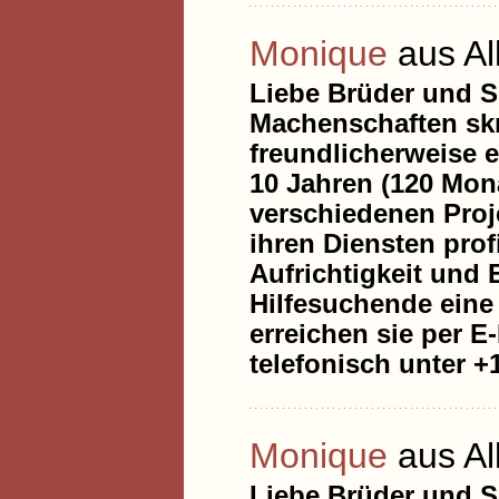
Monique
aus A
Liebe Brüder und S
Machenschaften skr
freundlicherweise e
10 Jahren (120 Mona
verschiedenen Proje
ihren Diensten prof
Aufrichtigkeit und 
Hilfesuchende eine 
erreichen sie per E
telefonisch unter +1
Monique
aus A
Liebe Brüder und S