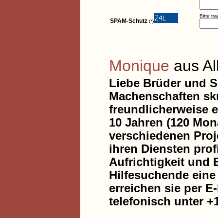
Bitte tr
SPAM-Schutz
(*)
Monique
aus A
Liebe Brüder und S
Machenschaften skr
freundlicherweise e
10 Jahren (120 Mona
verschiedenen Proje
ihren Diensten prof
Aufrichtigkeit und 
Hilfesuchende eine 
erreichen sie per E
telefonisch unter +1